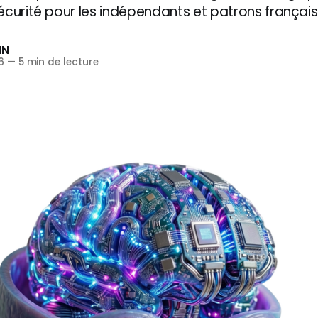
écurité pour les indépendants et patrons français
IN
6
—
5 min de lecture