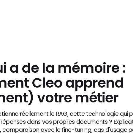
ui a de la mémoire :
ent Cleo apprend
ment) votre métier
onne réellement le RAG, cette technologie qui 
s réponses dans vos propres documents ? Explica
comparaison avec le fine-tuning, cas d'usage p