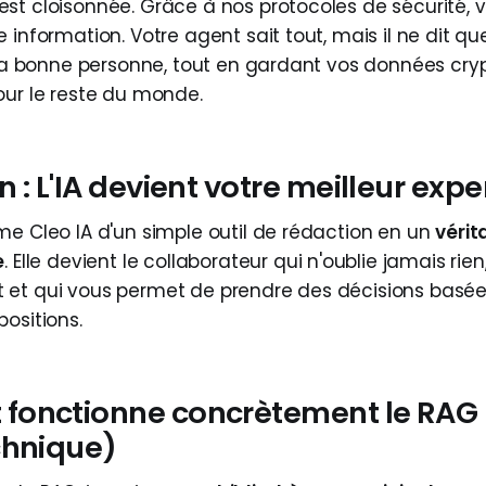
st cloisonnée. Grâce à nos protocoles de sécurité, 
 information. Votre agent sait tout, mais il ne dit que
à la bonne personne, tout en gardant vos données cry
our le reste du monde.
 : L'IA devient votre meilleur expe
me Cleo IA d'un simple outil de rédaction en un
vérit
e
. Elle devient le collaborateur qui n'oublie jamais rien
et qui vous permet de prendre des décisions basées 
ositions.
onctionne concrètement le RAG
chnique)