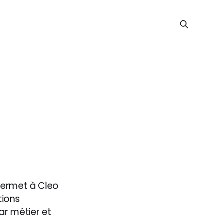
permet à Cleo
tions
ar métier et