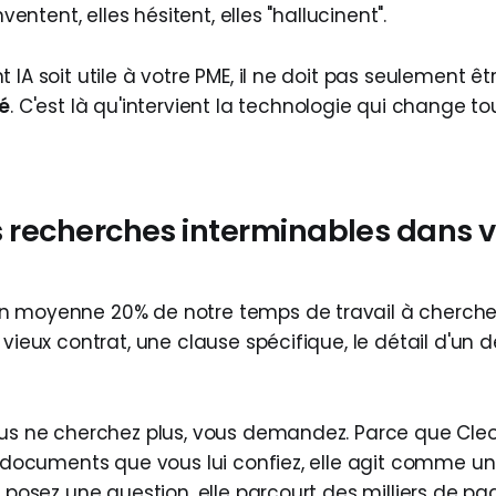
inventent, elles hésitent, elles "hallucinent".
IA soit utile à votre PME, il ne doit pas seulement être 
é
. C'est là qu'intervient la technologie qui change tou
les recherches interminables dans 
n moyenne 20% de notre temps de travail à cherche
 vieux contrat, une clause spécifique, le détail d'un d
ous ne cherchez plus, vous demandez. Parce que Cleo 
es documents que vous lui confiez, elle agit comme u
i posez une question, elle parcourt des milliers de p