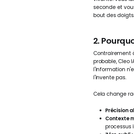
seconde et vous
bout des doigts
2. Pourquo
Contrairement à
probable, Cleo
l'information n'
l'invente pas.
Cela change ra
Précision a
Contexte m
processus i