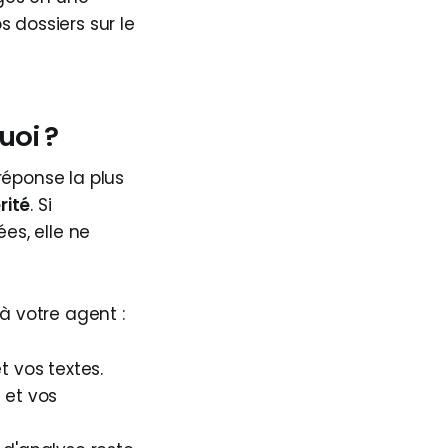
 dossiers sur le
uoi ?
réponse la plus
rité
. Si
es, elle ne
 votre agent :
 vos textes.
 et vos