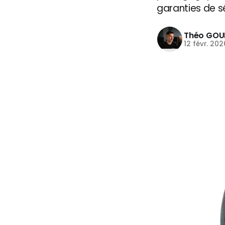
garanties de s
Théo GOU
12 févr. 202