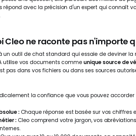
 répond avec la précision d'un expert qui connaît vos
.
i Cleo ne raconte pas n'importe q
 un outil de chat standard qui essaie de deviner la 
 IA utilise vos documents comme
unique source de vé
est pas dans vos fichiers ou dans ses sources autorisé
dicalement la confiance que vous pouvez accorder à
bsolue :
Chaque réponse est basée sur vos chiffres et
étier :
Cleo comprend votre jargon, vos abréviations
nternes.