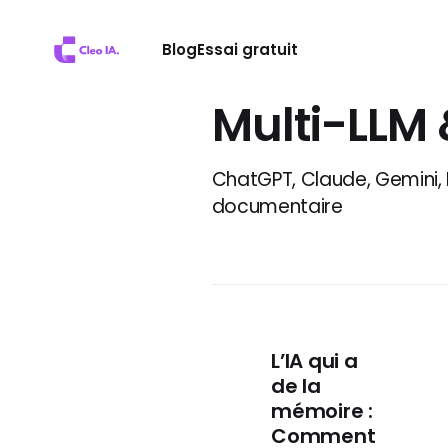
Blog
Essai gratuit
Multi-LLM
ChatGPT, Claude, Gemini,
documentaire
L’IA qui a
de la
mémoire :
Comment