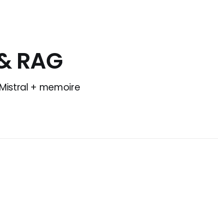
 & RAG
 Mistral + memoire