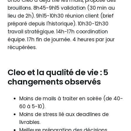
8h30 Cleo a déjà trié les mails, proposé des
brouillons. 8h45-9h15 validation (30 min au
lieu de 2h). 9h15-10h30 réunion client (brief
préparé depuis l'historique). 10h30-12h30
travail stratégique. 14h-17h coordination
équipe. 17h fin de journée. 4 heures par jour
récupérées.
Cleo et la qualité de vie : 5
changements observés
Moins de mails à traiter en soirée (de 40-
60 à 5-10).
Moins de stress lié aux deadlines de
livrables.
Meilleure préparation des décisions