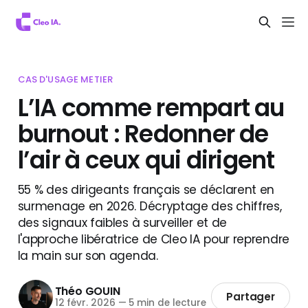
CAS D'USAGE METIER
L’IA comme rempart au
burnout : Redonner de
l’air à ceux qui dirigent
55 % des dirigeants français se déclarent en
surmenage en 2026. Décryptage des chiffres,
des signaux faibles à surveiller et de
l'approche libératrice de Cleo IA pour reprendre
la main sur son agenda.
Théo GOUIN
Partager
12 févr. 2026
—
5 min de lecture