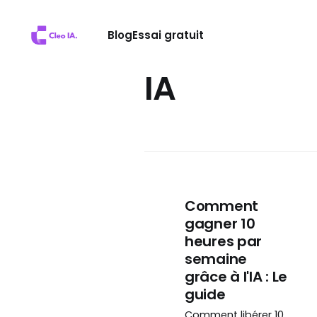
Blog
Essai gratuit
IA
Comment
gagner 10
heures par
semaine
grâce à l'IA : Le
guide
Comment libérer 10